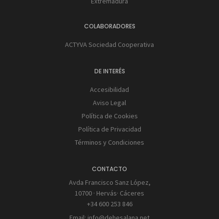
Extremadura
COLABORADORES
ACTYVA Sociedad Cooperativa
DE INTERÉS
Accesibilidad
Aviso Legal
Política de Cookies
Política de Privacidad
Términos y Condiciones
CONTACTO
Avda Francisco Sanz López,
10700 · Hervás· Cáceres
+34 600 253 846
Email:
info@dehesalana.net