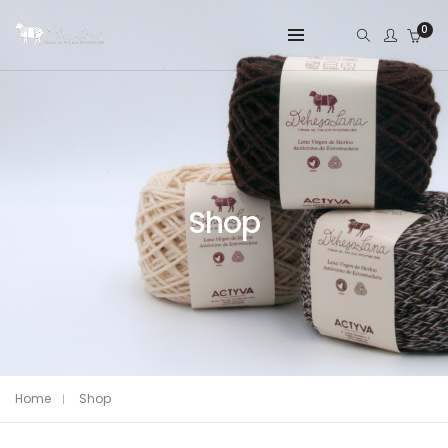
0
Shop
Home
Shop