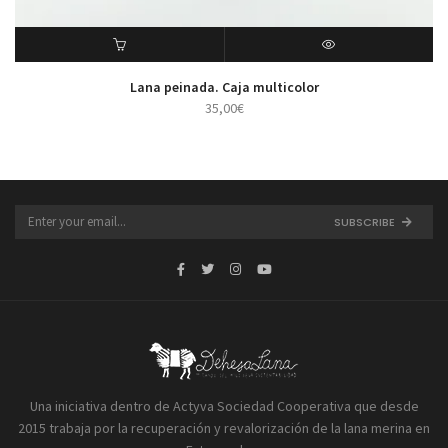
ADD TO CART
VISTA RÁPIDA
Lana peinada. Caja multicolor
35,00
€
SUBSCRIBE
Una iniciativa dentro de Actyva Sociedad Cooperativa que desde
2015 trabaja por la recuperación y revalorización de la lana merina en