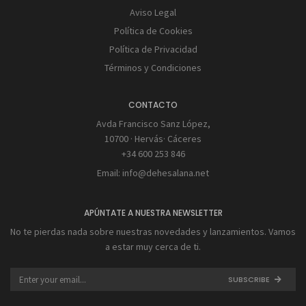
Aviso Legal
Política de Cookies
Política de Privacidad
Términos y Condiciones
CONTACTO
Avda Francisco Sanz López,
10700 · Hervás· Cáceres
+34 600 253 846
Email:
info@dehesalana.net
APÚNTATE A NUESTRA NEWSLETTER
No te pierdas nada sobre nuestras novedades y lanzamientos. Vamos
a estar muy cerca de ti.
SUBSCRIBE