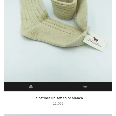
SELECT OPTIONS
VISTA RÁPIDA
Calcetines unisex color blanco
11,00
€