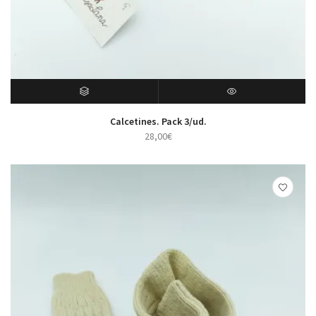
SELECT OPTIONS
VISTA RÁPIDA
Calcetines. Pack 3/ud.
28,00
€