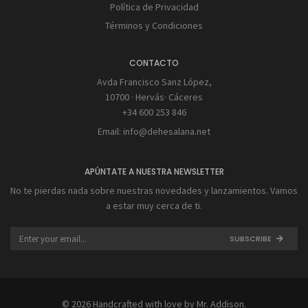
Política de Privacidad
Términos y Condiciones
CONTACTO
Avda Francisco Sanz López,
10700 · Hervás· Cáceres
+34 600 253 846
Email:
info@dehesalana.net
APÚNTATE A NUESTRA NEWSLETTER
No te pierdas nada sobre nuestras novedades y lanzamientos. Vamos
a estar muy cerca de ti.
SUBSCRIBE
© 2026 Handcrafted with love by
Mr. Addison
.