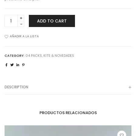
Jabón
ADD TO CART
afieltrado
"Piedra"
quantity
AÑADIR A LA LISTA
CATEGORY:
04 PACKS, KITS & NOVEDADES
DESCRIPTION
PRODUCTOS RELACIONADOS