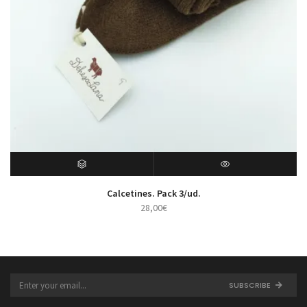
SELECT OPTIONS
VISTA RÁPIDA
Calcetines. Pack 3/ud.
28,00
€
SUBSCRIBE