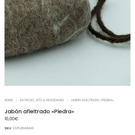
HOME
04 PACKS, KITS & NOVEDADES
JABÓN AFIELTRADO «PIEDRA»
Jabón afieltrado «Piedra»
10,00
€
SKU:
ESPLANAMAS